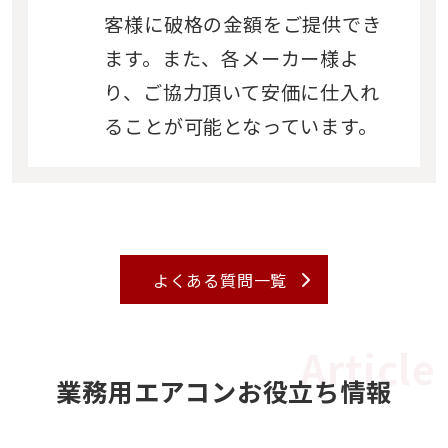
客様に破格の金額をご提供でき
ます。また、各メーカー様よ
り、ご協力頂いて安価に仕入れ
ることが可能となっています。
よくある質問一覧
業務用エアコンお役立ち情報