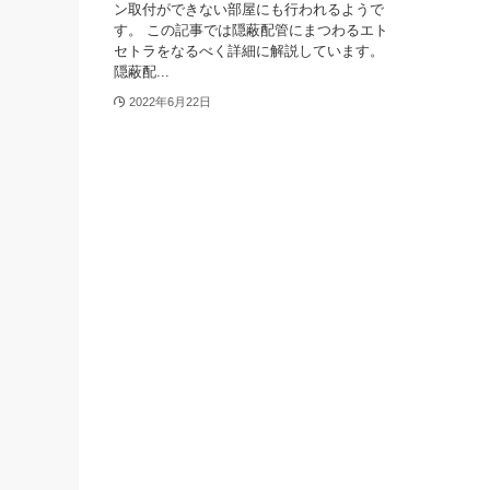
ン取付ができない部屋にも行われるようで
す。 この記事では隠蔽配管にまつわるエト
セトラをなるべく詳細に解説しています。
隠蔽配...
2022年6月22日