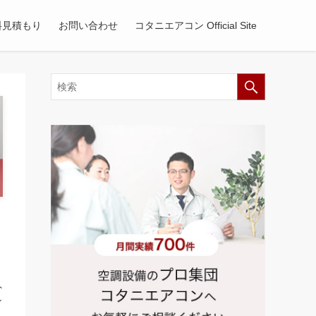
料見積もり
お問い合わせ
コタニエアコン Official Site
外
ン
は