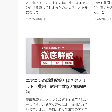
と、焦ってしまいますよね。 中にはエアコ
つわる疑問
ンが「故障してしまったのかな？」と不安
どり着いた
になって...
ん。 こ...
2022年6月1日
2022年6月
エアコンの隠蔽配管とは？デメリ
ット・費用・耐用年数など徹底解
説
隠蔽配管はエアコンを設置する施工方法の
一つです。お洒落な建物によく採用されて
います。また、事情があって通常のエアコ