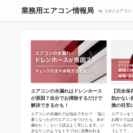
業務用エアコン情報局
by コタニエアコン
エアコンの水漏れはドレンホース
【完全保
が原因？自分でお掃除するだけで
効かない
解決できるかも！
換の目安
エアコンの水漏れでお悩みですか？ 「急に
エアコンを
暑くなったのでエアコンをつけたら、水が
お困りでは
漏れた！」という話はよく耳にします。い
けているの
きなりこのようなトラブルに見舞われる
うして？」