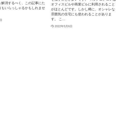
を解消するべく、この記事にた
オフィスビルや商業ビルに利用されること
方もいらっしゃるかもしれませ
がほとんどです。しかし稀に、オシャレな
雰囲気の住宅にも使われることがありま
す。 こ...
1日
2022年5月6日